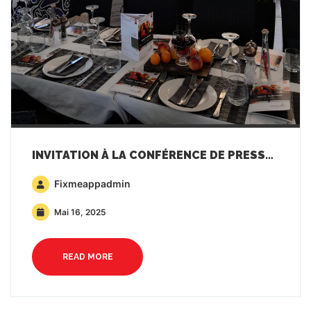
INVITATION À LA CONFÉRENCE DE PRESSE FRUITILISIOUS À ATHÈNES
Fixmeappadmin
Mai 16, 2025
READ MORE