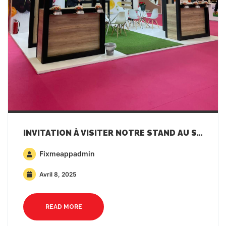
INVITATION À VISITER NOTRE STAND AU SALON FRESKON!
Fixmeappadmin
Avril 8, 2025
READ MORE