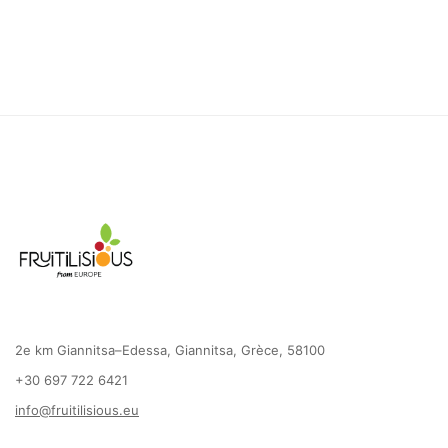
2e km Giannitsa–Edessa, Giannitsa, Grèce, 58100
+30 697 722 6421
info@fruitilisious.eu